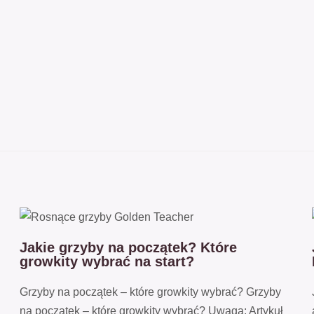
Jakie grzyby na początek? Które
growkity wybrać na start?
Grzyby na początek – które growkity wybrać? Grzyby
na początek – które growkity wybrać? Uwaga: Artykuł