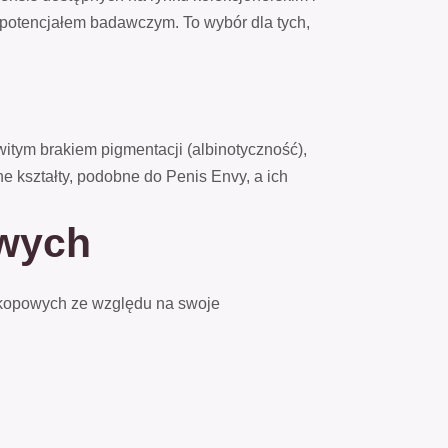
potencjałem badawczym. To wybór dla tych,
itym brakiem pigmentacji (albinotyczność),
ne kształty, podobne do Penis Envy, a ich
owych
skopowych ze względu na swoje