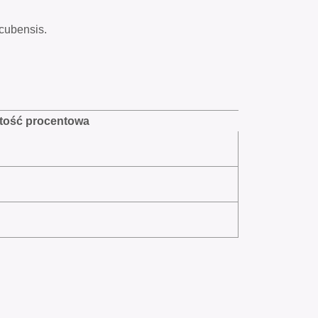
cubensis.
tość procentowa