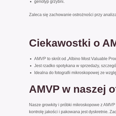
genotyp grzybni.
Zaleca się zachowanie ostrożności przy analiza
Ciekawostki o A
AMVP to skrót od „Albino Most Valuable Pro
Jest rzadko spotykana w sprzedaży, szczegó
Idealna do fotografii mikroskopowej ze wzglę
AMVP w naszej o
Nasze growkity i próbki mikroskopowe z AMVP
kontrolę jakości i pakowana jest dyskretnie. Za