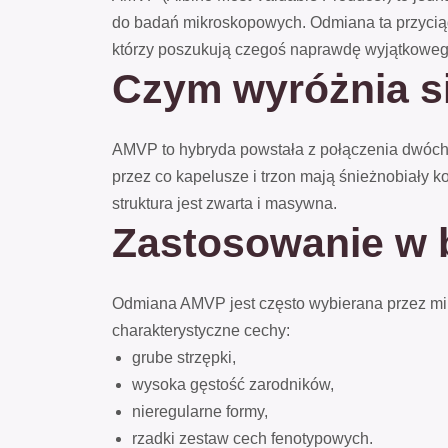
do badań mikroskopowych. Odmiana ta przyciąg
którzy poszukują czegoś naprawdę wyjątkoweg
Czym wyróżnia 
AMVP to hybryda powstała z połączenia dwóch s
przez co kapelusze i trzon mają śnieżnobiały ko
struktura jest zwarta i masywna.
Zastosowanie w
Odmiana AMVP jest często wybierana przez mi
charakterystyczne cechy:
grube strzępki,
wysoka gęstość zarodników,
nieregularne formy,
rzadki zestaw cech fenotypowych.