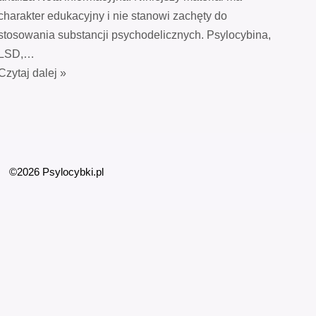
charakter edukacyjny i nie stanowi zachęty do
stosowania substancji psychodelicznych. Psylocybina,
LSD,…
Czytaj dalej »
©2026 Psylocybki.pl