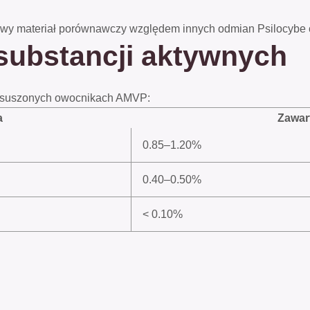
wy materiał porównawczy względem innych odmian Psilocybe 
substancji aktywnych
w suszonych owocnikach AMVP:
a
Zawar
0.85–1.20%
0.40–0.50%
< 0.10%