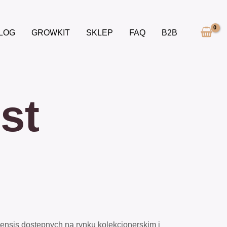
LOG
GROWKIT
SKLEP
FAQ
B2B
st
bensis dostępnych na rynku kolekcjonerskim i