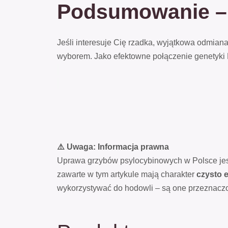
Podsumowanie –
Jeśli interesuje Cię rzadka, wyjątkowa odmia
wyborem. Jako efektowne połączenie genetyki P
⚠️ Uwaga: Informacja prawna
Uprawa grzybów psylocybinowych w Polsce je
zawarte w tym artykule mają charakter
czysto 
wykorzystywać do hodowli – są one przeznacz