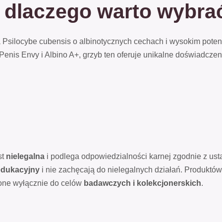
 dlaczego warto wybr
na Psilocybe cubensis o albinotycznych cechach i wysokim po
enis Envy i Albino A+, grzyb ten oferuje unikalne doświadcze
st
nielegalna
i podlega odpowiedzialności karnej zgodnie z ust
edukacyjny
i nie zachęcają do nielegalnych działań. Produktów
one wyłącznie do celów
badawczych i kolekcjonerskich
.