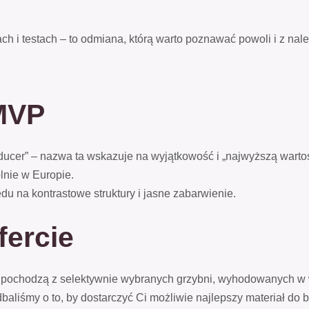
ch i testach – to odmiana, którą warto poznawać powoli i z nal
MVP
ducer” – nazwa ta wskazuje na wyjątkowość i „najwyższą wartoś
lnie w Europie.
du na kontrastowe struktury i jasne zabarwienie.
fercie
 pochodzą z selektywnie wybranych grzybni, wyhodowanych w w
dbaliśmy o to, by dostarczyć Ci możliwie najlepszy materiał do 