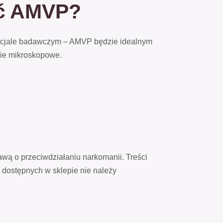
ać AMVP?
tencjale badawczym – AMVP będzie idealnym
nie mikroskopowe.
awą o przeciwdziałaniu narkomanii. Treści
 dostępnych w sklepie nie należy