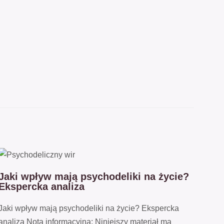
Jaki wpływ mają psychodeliki na życie?
Ekspercka analiza
Jaki wpływ mają psychodeliki na życie? Ekspercka
analiza Nota informacyjna: Niniejszy materiał ma