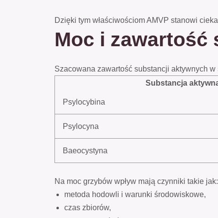
Dzięki tym właściwościom AMVP stanowi cieka
Moc i zawartość 
Szacowana zawartość substancji aktywnych 
Substancja aktywn
Psylocybina
Psylocyna
Baeocystyna
Na moc grzybów wpływ mają czynniki takie jak:
metoda hodowli i warunki środowiskowe,
czas zbiorów,