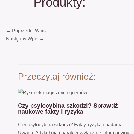
Produkty:
←
Poprzedni Wpis
Następny Wpis
→
Przeczytaj również:
Czy psylocybina szkodzi? Sprawdź
naukowe fakty i ryzyka
Czy psylocybina szkodzi? Fakty, ryzyka i badania
Uwaga: Artykuł ma charakter wyłącznie informacyjny i