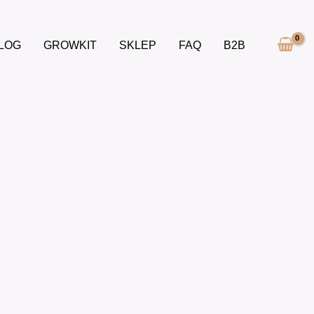
LOG
GROWKIT
SKLEP
FAQ
B2B